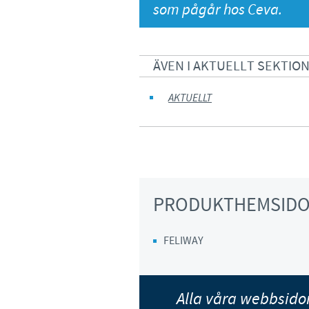
som pågår hos Ceva.
ÄVEN I AKTUELLT SEKTIO
AKTUELLT
PRODUKTHEMSID
FELIWAY
Alla våra webbsid