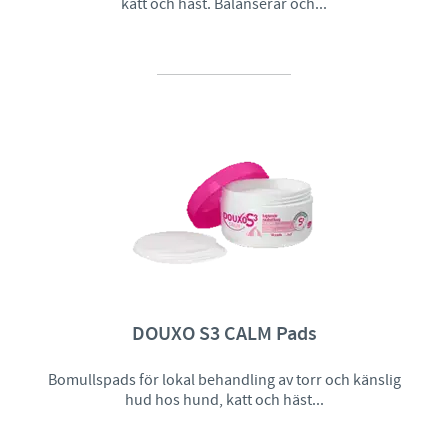
katt och häst. Balanserar och...
DOUXO S3 CALM Pads
Bomullspads för lokal behandling av torr och känslig
hud hos hund, katt och häst...