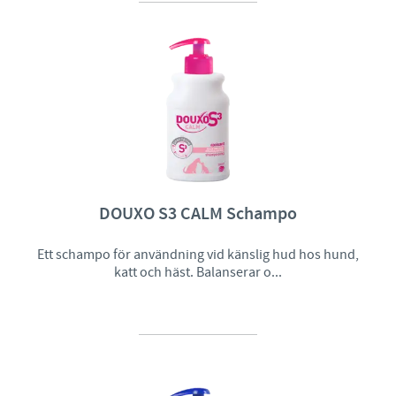
DOUXO S3 CALM Schampo
Ett schampo för användning vid känslig hud hos hund,
katt och häst. Balanserar o...