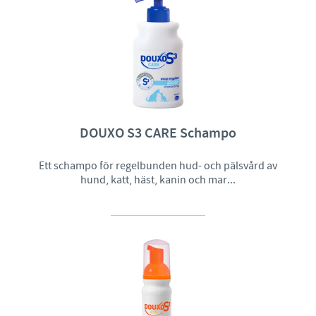
DOUXO S3 CARE Schampo
Ett schampo för regelbunden hud- och pälsvård av
hund, katt, häst, kanin och mar...