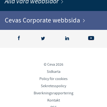
Alla våra webbsidor
Cevas Corporate webbsida
© Ceva 2026
Sidkarta
Policy för cookies
Sekretesspolicy
Biverkningsrapportering
Kontakt