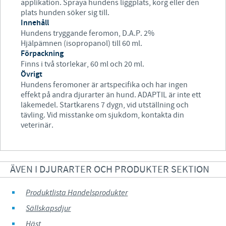
applikation. Spraya hundens liggplats, korg eller den
plats hunden söker sig till.
Innehåll
Hundens tryggande feromon, D.A.P. 2%
Hjälpämnen (isopropanol) till 60 ml.
Förpackning
Finns i två storlekar, 60 ml och 20 ml.
Övrigt
Hundens feromoner är artspecifika och har ingen
effekt på andra djurarter än hund. ADAPTIL är inte ett
läkemedel. Startkarens 7 dygn, vid utställning och
tävling. Vid misstanke om sjukdom, kontakta din
veterinär.
ÄVEN I DJURARTER OCH PRODUKTER SEKTION
Produktlista Handelsprodukter
Sällskapsdjur
Häst