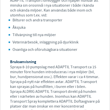
ADAPTIL Transport förebygger och hjälper hundar att
minska sin orosnivå i nya situationer i både i kända
och okända miljöer. Kan användas både inom och
utomhus som t.ex. vid:
Bilturer och andra transporter
Åksjuka
Tillvänjning till nya miljöer
Veterinärbesök, inläggning på djurklinik
Ovanliga och oförutsägbara situationer
Bruksanvisning
Spraya 8-10 pumpslag med ADAPTIL Transport ca 15
minuter före hunden introduceras i nya miljöer (bil,
bur, hundpensionat osv.). Effekten varar i ca 4 timmar.
Spraya på nytt när effekten avtar. ADAPTIL Transport
kan sprayas på hundfilten, i buren eller i bilen.
Spraya ALDRIG ADAPTIL Transport direkt på hunden
eller i närheten av hunden. Inomhus kan ADAPTIL
Transport Spray komplettera ADAPTIL Doftavgivare på
platser där man önskar en mer koncentrerad