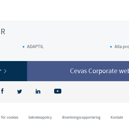
OR
ADAPTIL
Alla p
or
Cevas Corporate w
 för cookies
Sekretesspolicy
Biverkningsrapportering
Kontakt