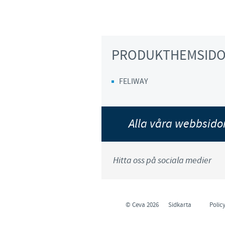
PRODUKTHEMSID
FELIWAY
Alla våra webbsid
Hitta oss på sociala medier
© Ceva 2026
Sidkarta
Policy