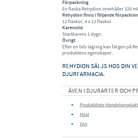
Förpackning
En flaska Rehydion innehåller 320 ml
Rehydion finns i följande förpacknin
12 flaskor, 4 x 12 flaskor.
Karenstid
Startkarens 1 dygn.
Övrigt
Efter en tids lagring kan färgen på 
produktens egenskaper.
REHYDION SÄLJS HOS DIN V
DJURFARMACIA.
ÄVEN I DJURARTER OCH 
Produktlista Handelsprodukt
Häst
Gris