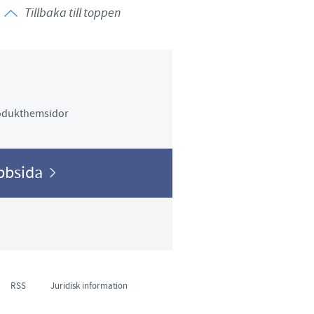
Tillbaka till toppen
rodukthemsidor
ebbsida
RSS
Juridisk information