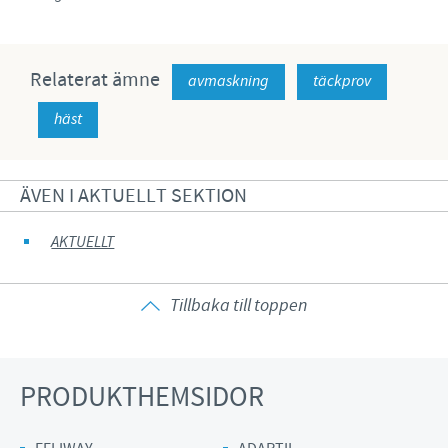
Relaterat ämne
avmaskning
täckprov
häst
ÄVEN I AKTUELLT SEKTION
AKTUELLT
Tillbaka till toppen
PRODUKTHEMSIDOR