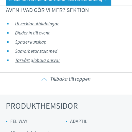
ÄVEN I VAD GÖR VI MER? SEKTION
Utvecklar utbildningar
Bjuder in till event
Sprider kunskap
Samarbetar stolt med
Tar vårt globala ansvar
Tillbaka till toppen
PRODUKTHEMSIDOR
FELIWAY
ADAPTIL